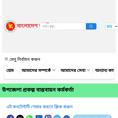
বাংলাদেশ জাতীয় তথ্য বাতায়ন
BN
দেখুন
মেনু নির্বাচন করুন
আমাদের সম্পর্কে
আমাদের সেবা
অন্যান্য কার্
উপজেলা প্রকল্প বাস্তবায়ন কর্মকর্তা
এই কনটেন্টটি শেয়ার করতে ক্লিক করুন