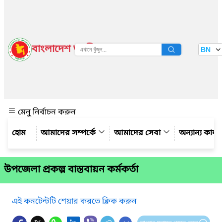
বাংলাদেশ জাতীয় তথ্য বাতায়ন
BN
দেখুন
মেনু নির্বাচন করুন
আমাদের সম্পর্কে
আমাদের সেবা
অন্যান্য কার্
উপজেলা প্রকল্প বাস্তবায়ন কর্মকর্তা
এই কনটেন্টটি শেয়ার করতে ক্লিক করুন