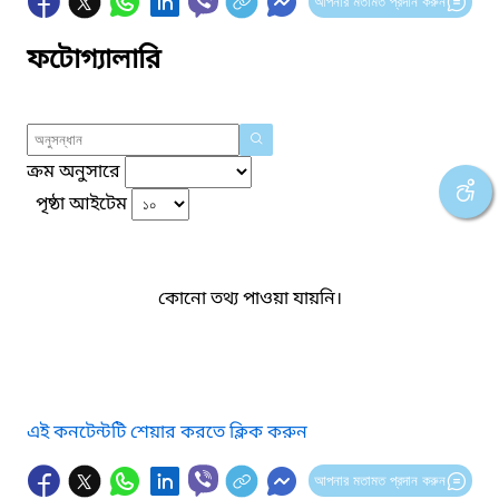
আপনার মতামত প্রদান করুন
ফটোগ্যালারি
ক্রম অনুসারে
পৃষ্ঠা আইটেম
কোনো তথ্য পাওয়া যায়নি।
এই কনটেন্টটি শেয়ার করতে ক্লিক করুন
আপনার মতামত প্রদান করুন